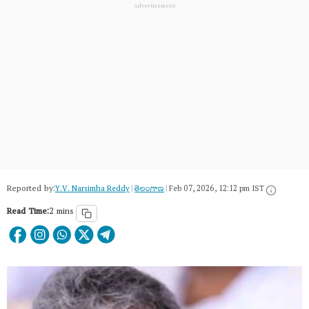
Reported by:
Y.V. Narsimha Reddy
|
తెలంగాణ‌
|
Feb 07, 2026, 12:12 pm IST
Read Time:
2 mins