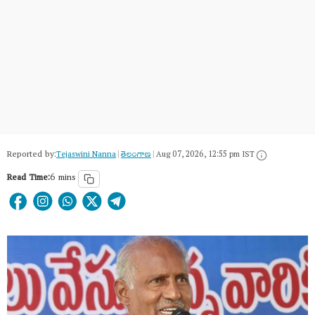
Reported by:
Tejaswini Nanna
|
తెలంగాణ‌
|
Aug 07, 2026, 12:55 pm IST
Read Time:
6 mins