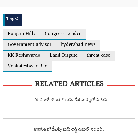
Tags:
Banjara Hills
Congress Leader
Government advisor
hyderabad news
KK Keshavarao
Land Dispute
threat case
Venkateshwar Rao
RELATED ARTICLES
నగరంలో కొండ చిలువ..కేబీ పార్కులో ఘటన
అవినీతిలో డీఎస్పీ భీమ్ రెడ్డి డబుల్ సెంచరీ !