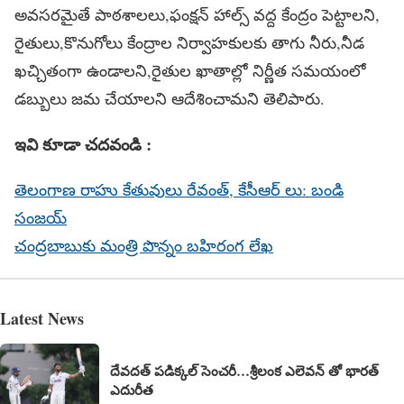
అవసరమైతే పాఠశాలలు,ఫంక్షన్ హాల్స్ వద్ద కేంద్రం పెట్టాలని,
రైతులు,కొనుగోలు కేంద్రాల నిర్వాహకులకు తాగు నీరు,నీడ
ఖచ్చితంగా ఉండాలని,రైతుల ఖాతాల్లో నిర్ణీత సమయంలో
డబ్బులు జమ చేయాలని ఆదేశించామని తెలిపారు.
ఇవి కూడా చదవండి :
తెలంగాణ రాహు కేతువులు రేవంత్, కేసీఆర్ లు: బండి
సంజయ్
చంద్రబాబుకు మంత్రి పొన్నం బహిరంగ లేఖ
Latest News
దేవదత్ పడిక్కల్‌ సెంచరీ…శ్రీలంక ఎలెవన్ తో భారత్
ఎదురీత