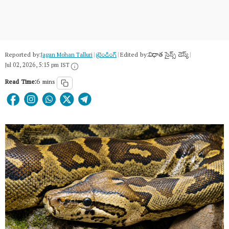
Reported by:
Edited by:
విధాత సైన్స్ డెస్క్
Jagan Mohan Talluri
|
ట్రెండింగ్
|
|
Jul 02, 2026, 5:15 pm IST
Read Time:
6 mins