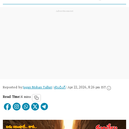
Reported by:
Jagan Mohan Talluri
|
ట్రెండింగ్
|
Apr 22, 2026, 8:26 pm IST
Read Time:
4 mins