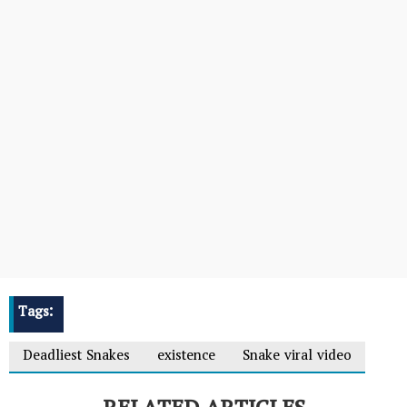
Tags:
Deadliest Snakes
existence
Snake viral video