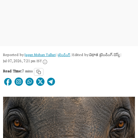
Reported by:
Edited by:
విధాత ట్రెండింగ్ డెస్క్
Jagan Mohan Talluri
|
ట్రెండింగ్
|
|
Jul 07, 2026, 7:21 pm IST
Read Time:
7 mins