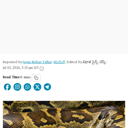
Reported by:
Edited by:
విధాత సైన్స్ డెస్క్
Jagan Mohan Talluri
|
ట్రెండింగ్
|
|
Jul 02, 2026, 5:15 pm IST
Read Time:
6 mins