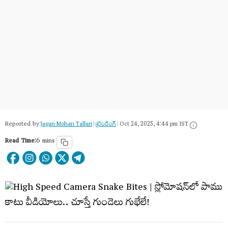
Reported by:
Jagan Mohan Talluri
|
ట్రెండింగ్
|
Oct 24, 2025, 4:44 pm IST
Read Time:
6 mins