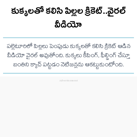
కుక్కలతో కలిసి పిల్లల క్రికెట్..వైరల్
వీడియో
పల్లెటూరిలో పిల్లలు పెంపుడు కుక్కలతో కలిసి క్రికెట్ ఆడిన
వీడియో వైరల్ అవుతోంది. కుక్కలు కీపింగ్, ఫీల్డింగ్ చేస్తూ
బంతిని క్యాచ్ పట్టడం నెటిజన్లను ఆకట్టుకుంటోంది.