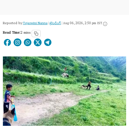
Reported by:
Tejaswini Nanna
|
ట్రెండింగ్
|
Aug 06, 2026, 2:50 pm IST
Read Time:
2 mins