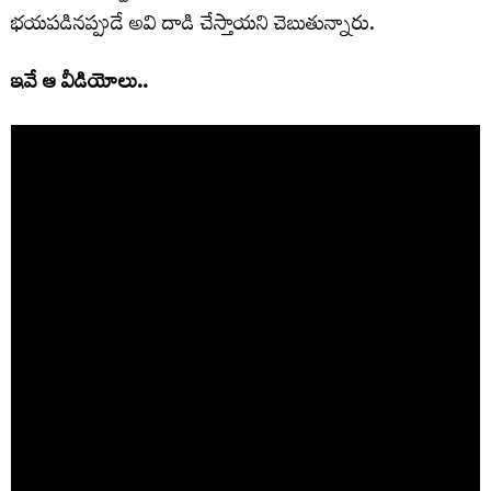
భయపడినప్పుడే అవి దాడి చేస్తాయని చెబుతున్నారు.
ఇవే ఆ వీడియోలు..