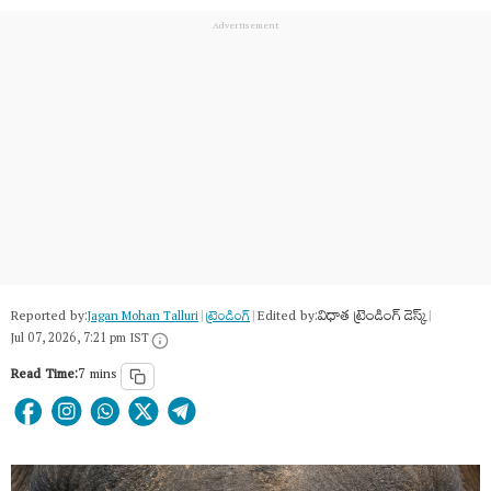
Reported by:
Edited by:
విధాత ట్రెండింగ్ డెస్క్
Jagan Mohan Talluri
|
ట్రెండింగ్
|
|
Jul 07, 2026, 7:21 pm IST
Read Time:
7 mins