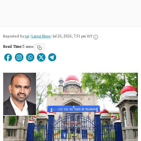
Reported by:
raj
|
Latest News
|
Jul 26, 2026, 7:51 pm IST
Read Time:
3 mins