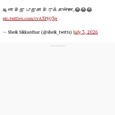
ஆனா இது புதுசா இருக்குண்ணே.😂😂😂
pic.twitter.com/cvA5PJQ3jr
— Sheik Sikkanthar (@sheik_twitts)
July 3, 2026