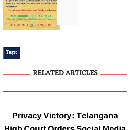
Tags:
RELATED ARTICLES
Privacy Victory: Telangana
High Court Orders Social Media