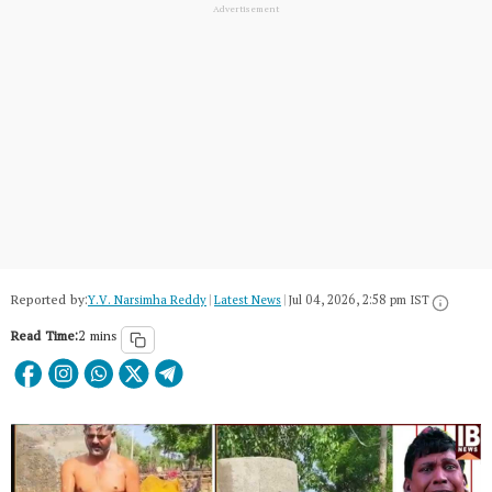
Reported by:
Y.V. Narsimha Reddy
|
Latest News
|
Jul 04, 2026, 2:58 pm IST
Read Time:
2 mins