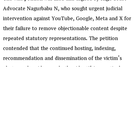
Advocate Nagurbabu N, who sought urgent judicial
intervention against YouTube, Google, Meta and X for
their failure to remove objectionable content despite
repeated statutory representations. The petition
contended that the continued hosting, indexing,
recommendation and dissemination of the victim’s
photographs, videos and other identifying particulars
had caused grave prejudice to her privacy, dignity and
reputation, in violation of the law protecting victims of
sexual offences.
Appearing for the petitioner, High Court Advocate
Nagurbabu N submitted that despite representations
made to the Ministry of Information and Broadcasting