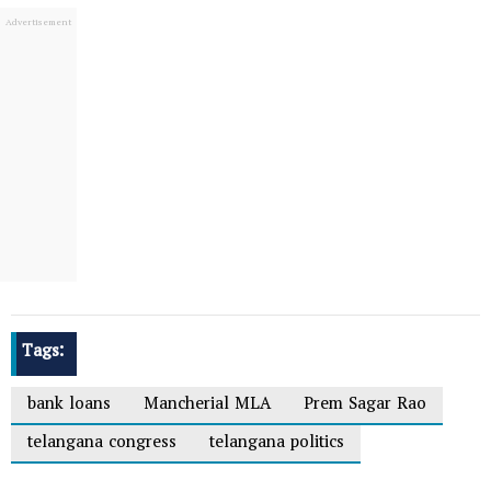
Tags:
bank loans
Mancherial MLA
Prem Sagar Rao
telangana congress
telangana politics