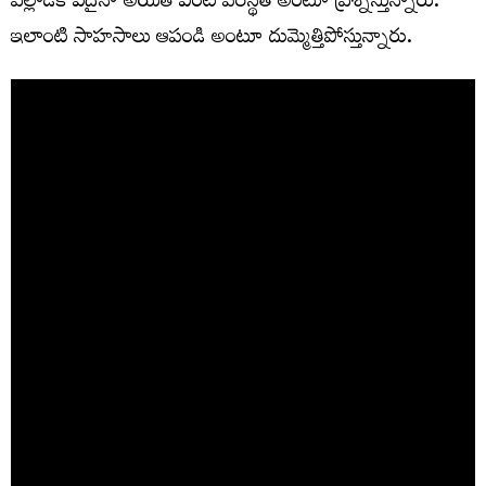
పిల్లాడికి ఏదైనా అయితే ఏంటి ప‌రిస్థితి అంటూ ప్ర‌శ్నిస్తున్నారు.
ఇలాంటి సాహ‌సాలు ఆపండి అంటూ దుమ్మెత్తిపోస్తున్నారు.