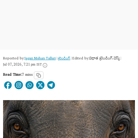
Reported by:
Edited by:
విధాత ట్రెండింగ్ డెస్క్
Jagan Mohan Talluri
|
ట్రెండింగ్
|
|
Jul 07, 2026, 7:21 pm IST
Read Time:
7 mins