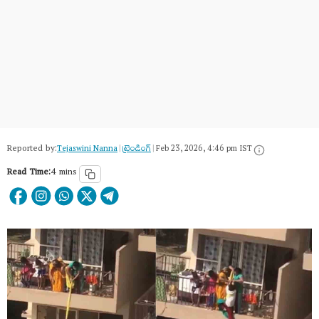
Reported by:
Tejaswini Nanna
|
ట్రెండింగ్
|
Feb 23, 2026, 4:46 pm IST
Read Time:
4 mins