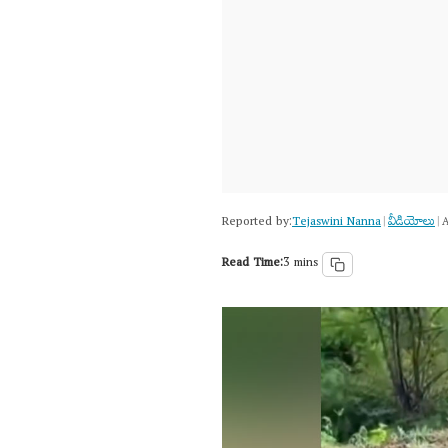
Reported by:
Tejaswini Nanna
వీడియోలు
|
|
A
Read Time:
3 mins