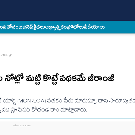
కం
వినోదం
బిజినెస్
క్రీడలు
ఆధ్యాత్మికం
ఫోటోలు
వీడియోలు
ERVIEW
 నోట్లో మట్టి కొట్టే పథకమే జీరాంజీ
టీ యాక్ట్ (MGNREGA) పథకం పేరు మారుస్తూ, దాని సారూప్యతను
ున్నదని ప్రొఫెసర్ కోదండ రాం మాట్లాడారు.