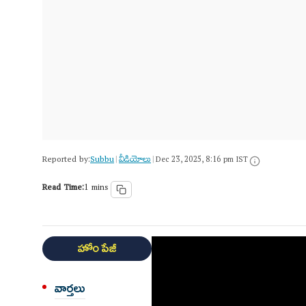
Reported by:
Subbu
వీడియోలు
|
|
Dec 23, 2025, 8:16 pm IST
Read Time:
1 mins
హోం పేజీ
వార్త‌లు