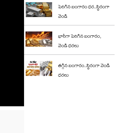
పెరిగిన బంగారం ధర..స్థిరంగా
వెండి
భారీగా పెరిగిన బంగారం,
వెండి ధరలు
తగ్గిన బంగారం..స్థిరంగా వెండి
ధరలు