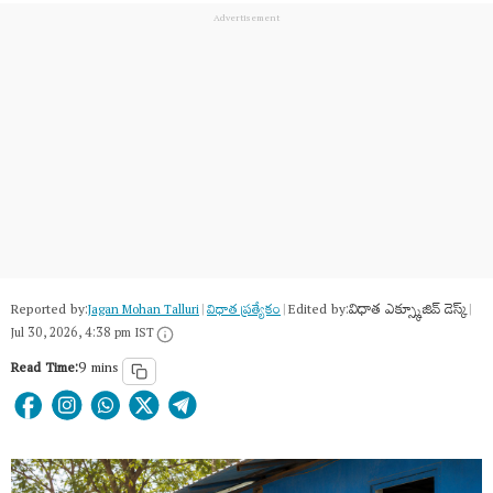
Reported by:
Edited by:
విధాత ఎక్స్క్లూజివ్ డెస్క్
Jagan Mohan Talluri
|
విధాత ప్రత్యేకం
|
|
Jul 30, 2026, 4:38 pm IST
Read Time:
9 mins