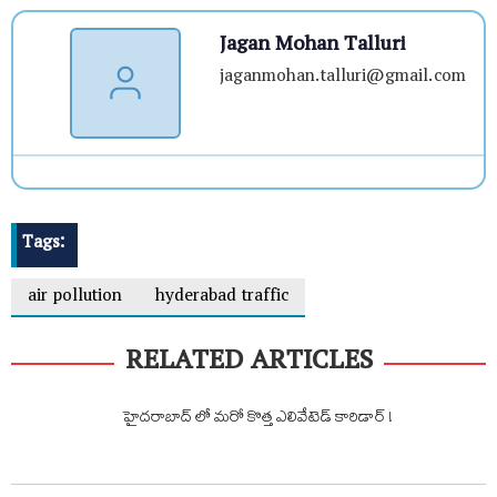
Jagan Mohan Talluri
jaganmohan.talluri@gmail.com
Tags:
air pollution
hyderabad traffic
RELATED ARTICLES
హైదరాబాద్ లో మరో కొత్త ఎలివేటెడ్ కారిడార్ !