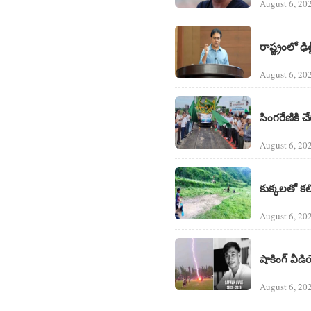
August 6, 20
రాష్ట్రంలో ఢి
August 6, 20
సింగరేణికి చే
August 6, 20
కుక్కలతో కలిస
August 6, 20
షాకింగ్ వీడ
August 6, 20