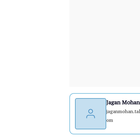
Jagan Mohan 
jaganmohan.tal
om