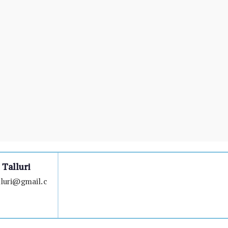
Talluri
luri@gmail.c