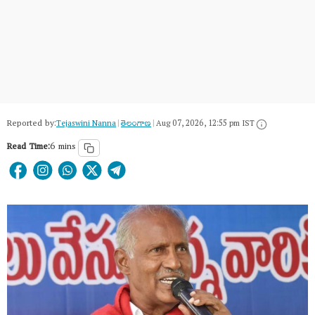
Reported by:
Tejaswini Nanna
|
తెలంగాణ‌
|
Aug 07, 2026, 12:55 pm IST
Read Time:
6 mins