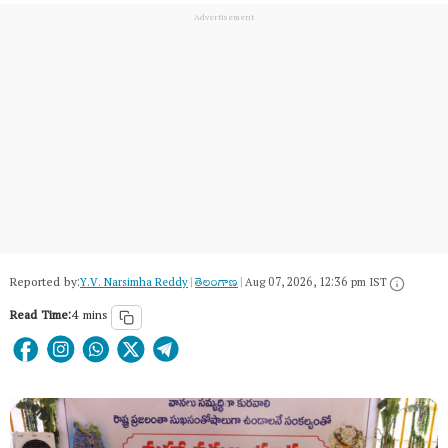
Reported by:
Y.V. Narsimha Reddy
|
తెలంగాణ‌
|
Aug 07, 2026, 12:36 pm IST
Read Time:
4 mins