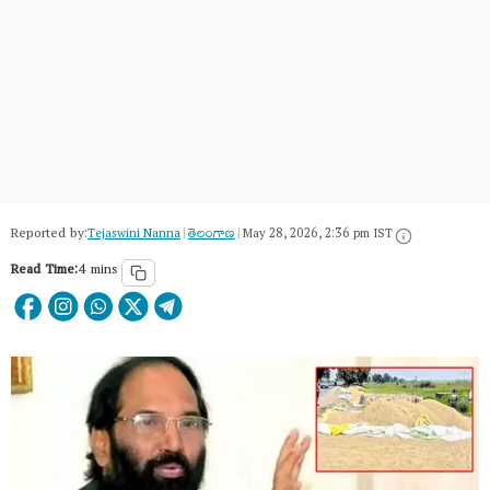
Reported by:
Tejaswini Nanna
|
తెలంగాణ‌
|
May 28, 2026, 2:36 pm IST
Read Time:
4 mins