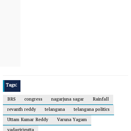
Tags:
BRS
congress
nagarjuna sagar
Rainfall
revanth reddy
telangana
telangana politics
Uttam Kumar Reddy
Varuna Yagam
yadagirigutta