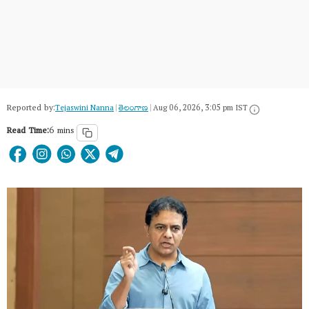
Reported by:
Tejaswini Nanna
|
తెలంగాణ‌
|
Aug 06, 2026, 3:05 pm IST
Read Time:
6 mins