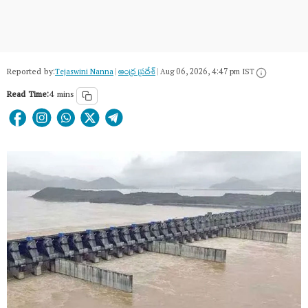
Reported by:
Tejaswini Nanna
|
ఆంధ్ర ప్రదేశ్
|
Aug 06, 2026, 4:47 pm IST
Read Time:
4 mins