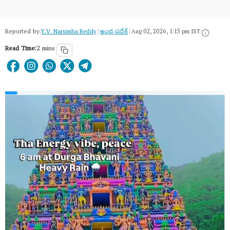
Reported by:
Y.V. Narsimha Reddy
|
ఆంధ్ర ప్రదేశ్
|
Aug 02, 2026, 1:15 pm IST
Read Time:
2 mins