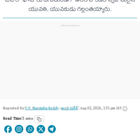
బీచ్ లో ఫోటోలు దిగుతుండగా అలల తాకిడికి స్నేహితులైన
యువతి, యువకుడు గల్లంతయ్యారు.
Reported by:
Y.V. Narsimha Reddy
|
ఆంధ్ర ప్రదేశ్
|
Aug 02, 2026, 1:51 pm IST
Read Time:
3 mins