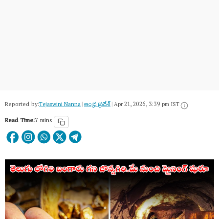
Reported by:
Tejaswini Nanna
|
ఆంధ్ర ప్రదేశ్
|
Apr 21, 2026, 3:39 pm IST
Read Time:
7 mins