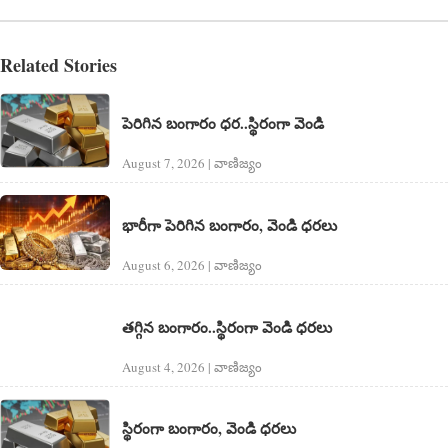
Related Stories
పెరిగిన బంగారం ధర..స్థిరంగా వెండి
August 7, 2026 | వాణిజ్యం
భారీగా పెరిగిన బంగారం, వెండి ధరలు
August 6, 2026 | వాణిజ్యం
తగ్గిన బంగారం..స్థిరంగా వెండి ధరలు
August 4, 2026 | వాణిజ్యం
స్థిరంగా బంగారం, వెండి ధరలు