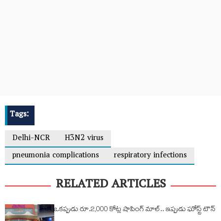
Tags:
Delhi-NCR
H3N2 virus
pneumonia complications
respiratory infections
RELATED ARTICLES
ఒక‌ప్పుడు రూ.2,000 కోట్ల షాపింగ్ మాల్‌.. ఇప్పుడు ఘోస్ట్ టౌన్‌