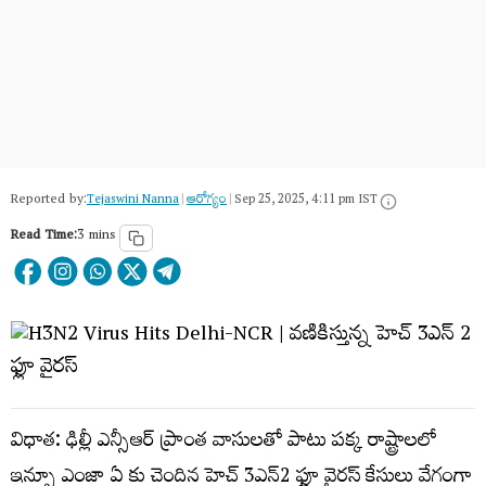
Reported by:
Tejaswini Nanna
|
ఆరోగ్యం
|
Sep 25, 2025, 4:11 pm IST
Read Time:
3 mins
విధాత: ఢిల్లీ ఎన్సీఆర్ ప్రాంత వాసులతో పాటు పక్క రాష్ట్రాలలో
ఇన్ఫ్లూ ఎంజా ఏ కు చెందిన హెచ్ 3ఎన్2 ఫ్లూ వైరస్ కేసులు వేగంగా