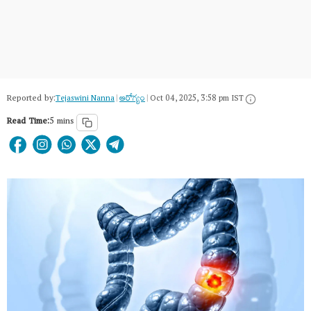
Reported by:
Tejaswini Nanna
|
ఆరోగ్యం
|
Oct 04, 2025, 3:58 pm IST
Read Time:
5 mins