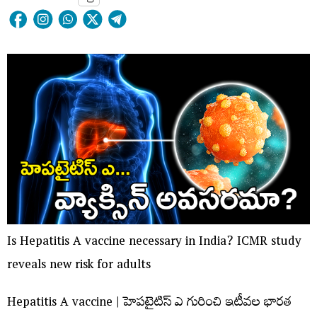
Is Hepatitis A vaccine necessary in India? ICMR study
reveals new risk for adults
Hepatitis A vaccine | హెపటైటిస్ ఎ గురించి ఇటీవల భారత