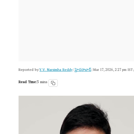
Reported by:
Y.V. Narsimha Reddy
హైదరాబాద్​
|
|
Mar 17, 2026, 2:27 pm IST
Read Time:
3 mins