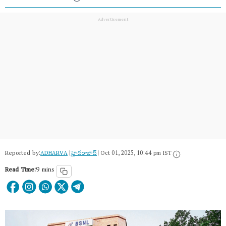
Reported by:
ADHARVA
|
హైదరాబాద్​
|
Oct 01, 2025, 10:44 pm IST
Read Time:
9 mins