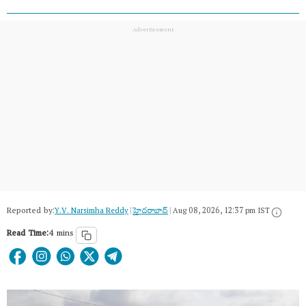
Reported by:
Y.V. Narsimha Reddy
|
హైదరాబాద్​
|
Aug 08, 2026, 12:37 pm IST
Read Time:
4 mins