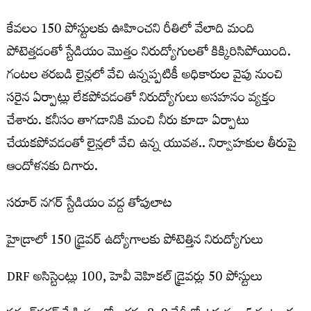
కేవలం 150 పోస్టులకు ఊహించని రీతిలో వేలాది మంది
పోటెత్తడంతో స్టేడియం మొత్తం నిరుద్యోగులతో కిక్కిరిసిపోయింది.
గంటల తరబడి లైన్లలో వేచి ఉన్నప్పటికీ అధికారుల వైపు నుంచి
సరైన ఏర్పాట్లు లేకపోవడంతో నిరుద్యోగులు అసహనం వ్యక్తం
చేశారు. కనీసం తాగడానికి మంచి నీరు కూడా ఏర్పాటు
చేయకపోవడంతో లైన్లలో వేచి ఉన్న యువత.. నిర్వాహకుల తీరుపై
ఆందోళనకు దిగారు.
సరూర్ నగర్ స్టేడియం వద్ద తోపులాట
హైడ్రాలో 150 డ్రైవర్ ఉద్యోగాలకు పోటెత్తిన నిరుద్యోగులు
DRF అసిస్టెంట్లు 100, హెవీ వెహికల్ డ్రైవర్లు 50 పోస్టులు