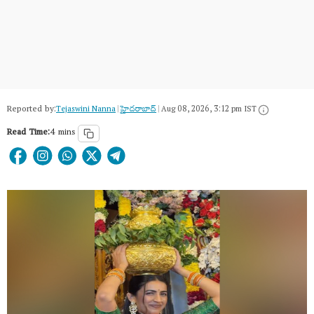
Reported by:
Tejaswini Nanna
|
హైదరాబాద్​
|
Aug 08, 2026, 3:12 pm IST
Read Time:
4 mins