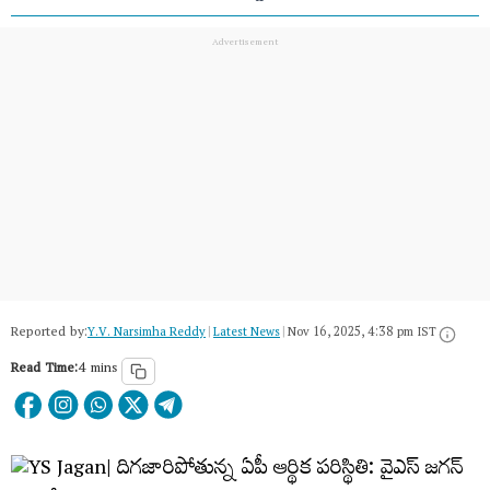
Reported by:
Y.V. Narsimha Reddy
|
Latest News
|
Nov 16, 2025, 4:38 pm IST
Read Time:
4 mins