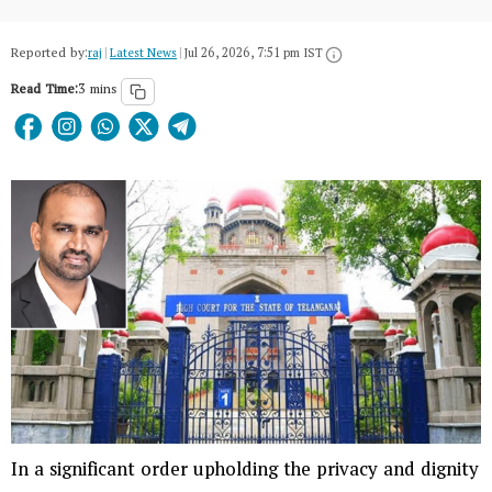
Reported by:
raj
|
Latest News
|
Jul 26, 2026, 7:51 pm IST
Read Time:
3 mins
In a significant order upholding the privacy and dignity