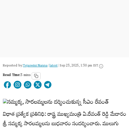
Reported by:
Tejaswini Nanna
|
latest
|
Sep 23, 2025, 1:30 pm IST
Read Time:
3 mins
విధాత ప్రత్యేక ప్రతినిధి: రాష్ట్ర ముఖ్యమంత్రి ఏ.రేవంత్ రెడ్డి మేడారం
శ్రీ సమ్మక్క సారలమ్మలను బుధవారం సందర్శించారు. ములుగు