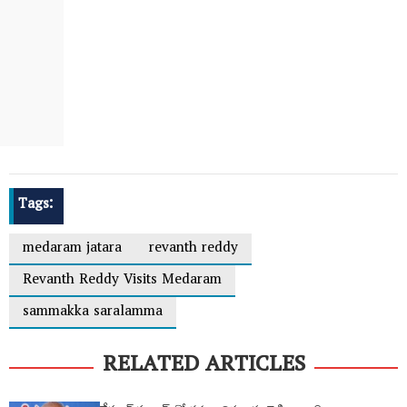
Tags:
medaram jatara
revanth reddy
Revanth Reddy Visits Medaram
sammakka saralamma
RELATED ARTICLES