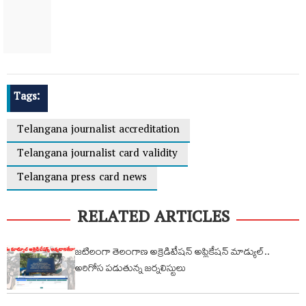
Tags:
Telangana journalist accreditation
Telangana journalist card validity
Telangana press card news
RELATED ARTICLES
జటిలంగా తెలంగాణ అక్రెడిటేషన్ అప్లికేషన్ మాడ్యుల్..
అరిగోస పడుతున్న జర్నలిస్టులు