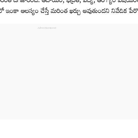
మరింత దిగజారింది. ఆదాయం, భద్రత, విద్య, ఆరోగ్యం విషయంలో 
ో ఇంకా ఆలస్యం చేస్తే మరింత ఖర్చు అవుతుందని నివేదిక పేర్క