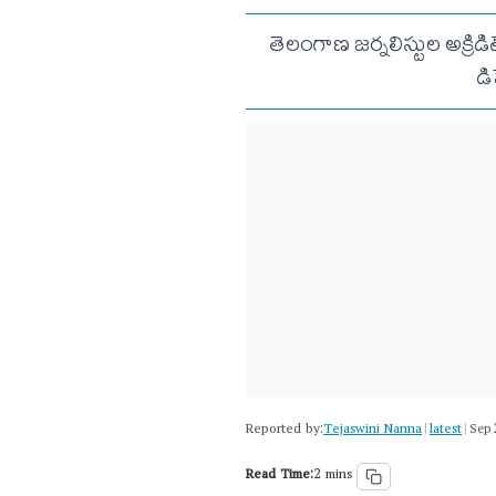
తెలంగాణ జర్నలిస్టుల అక్రిడ
డ
Reported by:
Tejaswini Nanna
latest
|
|
Sep 
Read Time:
2 mins