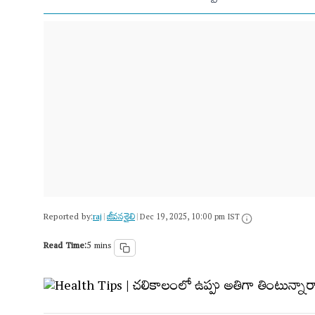
Reported by:
raj
జీవనశైలి
|
|
Dec 19, 2025, 10:00 pm IST
Read Time:
5 mins