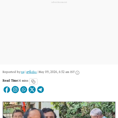
Reported by:
raj
|
జాతీయం
|
May 09, 2026, 6:52 am IST
Read Time:
4 mins