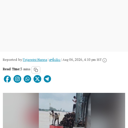
Reported by:
Tejaswini Nanna
|
జాతీయం
|
Aug 06, 2026, 4:10 pm IST
Read Time:
3 mins