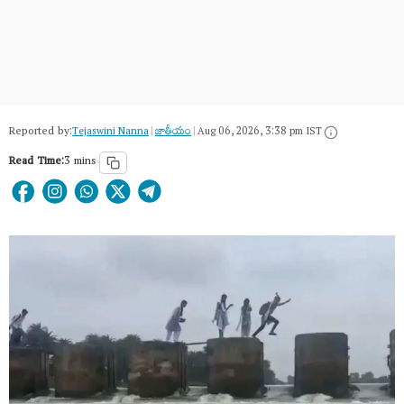
Reported by:
Tejaswini Nanna
|
జాతీయం
|
Aug 06, 2026, 3:38 pm IST
Read Time:
3 mins