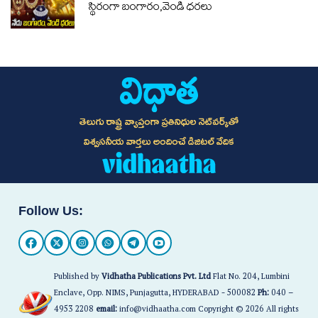
స్థిరంగా బంగారం,వెండి ధరలు
తెలుగు రాష్ట్ర వ్యాప్తంగా ప్రతినిధుల నెట్‌వర్క్‌తో
విశ్వసనీయ వార్తలు అందించే డిజిటల్ వేదిక
Follow Us:
Published by
Vidhatha Publications Pvt. Ltd
Flat No. 204, Lumbini
Enclave, Opp. NIMS, Punjagutta, HYDERABAD - 500082
Ph:
040 –
4953 2208
email:
info@vidhaatha.com Copyright © 2026 All rights