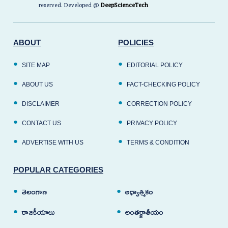
reserved. Developed @
DeepScienceTech
ABOUT
POLICIES
SITE MAP
EDITORIAL POLICY
ABOUT US
FACT-CHECKING POLICY
DISCLAIMER
CORRECTION POLICY
CONTACT US
PRIVACY POLICY
ADVERTISE WITH US
TERMS & CONDITION
POPULAR CATEGORIES
తెలంగాణ
ఆధ్యాత్మికం
రాజకీయాలు
అంతర్జాతీయం