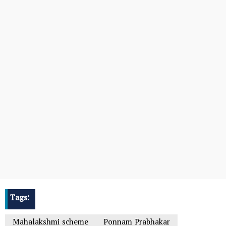
Tags:
Mahalakshmi scheme
Ponnam Prabhakar