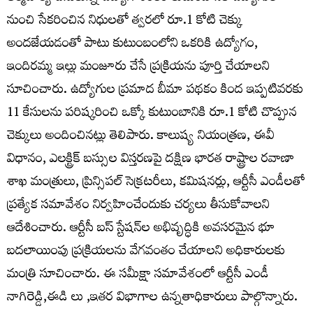
నుంచి సేకరించిన నిధులతో త్వరలో రూ.1 కోటి చెక్కు
అందజేయడంతో పాటు కుటుంబంలోని ఒకరికి ఉద్యోగం,
ఇందిరమ్మ ఇల్లు మంజూరు చేసే ప్రక్రియను పూర్తి చేయాలని
సూచించారు. ఉద్యోగుల ప్రమాద బీమా పథకం కింద ఇప్పటివరకు
11 కేసులను పరిష్కరించి ఒక్కో కుటుంబానికి రూ.1 కోటి చొప్పున
చెక్కులు అందించినట్లు తెలిపారు. కాలుష్య నియంత్రణ, ఈవీ
విధానం, ఎలక్ట్రిక్ బస్సుల విస్తరణపై దక్షిణ భారత రాష్ట్రాల రవాణా
శాఖ మంత్రులు, ప్రిన్సిపల్ సెక్రటరీలు, కమిషనర్లు, ఆర్టీసీ ఎండీలతో
ప్రత్యేక సమావేశం నిర్వహించేందుకు చర్యలు తీసుకోవాలని
ఆదేశించారు. ఆర్టీసీ బస్ స్టేషన్‌ల అభివృద్ధికి అవసరమైన భూ
బదలాయింపు ప్రక్రియలను వేగవంతం చేయాలని అధికారులకు
మంత్రి సూచించారు. ఈ సమీక్షా సమావేశంలో ఆర్టీసీ ఎండీ
నాగిరెడ్డి,ఈడి లు ,ఇతర విభాగాల ఉన్నతాధికారులు పాల్గొన్నారు.