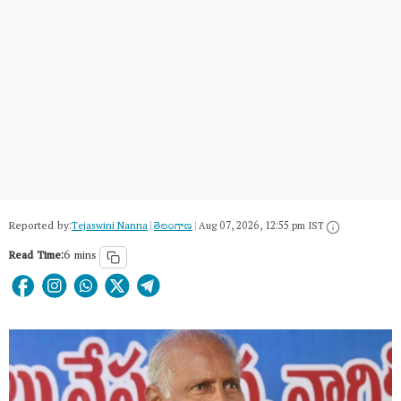
Reported by:
Tejaswini Nanna
|
తెలంగాణ‌
|
Aug 07, 2026, 12:55 pm IST
Read Time:
6 mins