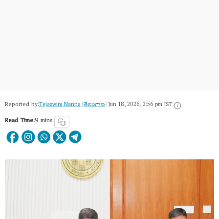
Reported by:
Tejaswini Nanna
|
తెలంగాణ‌
|
Jun 18, 2026, 2:56 pm IST
Read Time:
9 mins