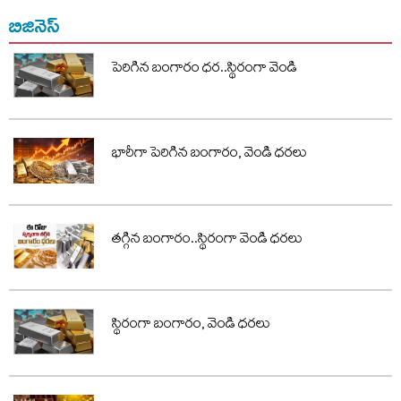
బిజినెస్
పెరిగిన బంగారం ధర..స్థిరంగా వెండి
భారీగా పెరిగిన బంగారం, వెండి ధరలు
తగ్గిన బంగారం..స్థిరంగా వెండి ధరలు
స్థిరంగా బంగారం, వెండి ధరలు