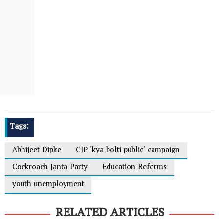
Tags:
Abhijeet Dipke
CJP 'kya bolti public' campaign
Cockroach Janta Party
Education Reforms
youth unemployment
RELATED ARTICLES