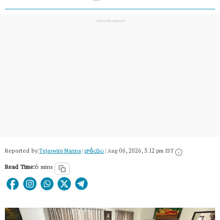
Reported by:
Tejaswini Nanna
|
జాతీయం
|
Aug 06, 2026, 5:12 pm IST
Read Time:
6 mins