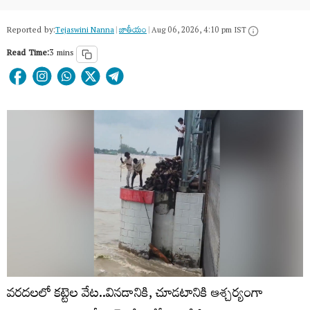
Reported by:
Tejaswini Nanna
|
జాతీయం
|
Aug 06, 2026, 4:10 pm IST
Read Time:
3 mins
వరదలలో కట్టెల వేట..వినడానికి, చూడటానికి ఆశ్చర్యంగా