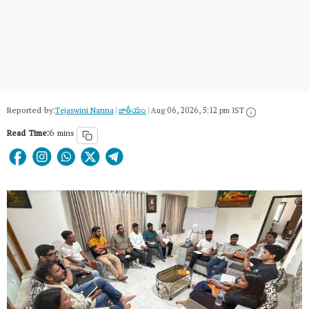
Reported by:
Tejaswini Nanna
|
జాతీయం
|
Aug 06, 2026, 5:12 pm IST
Read Time:
6 mins