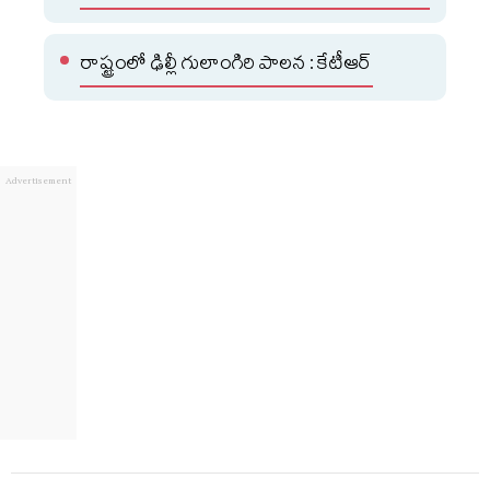
రాష్ట్రంలో ఢిల్లీ గులాంగిరి పాలన : కేటీఆర్