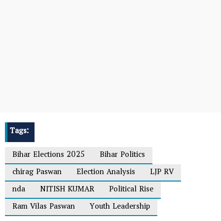
Tags:
Bihar Elections 2025
Bihar Politics
chirag​ Paswan
Election Analysis
LJP RV
nda
NITISH KUMAR
Political Rise
Ram Vilas Paswan
Youth Leadership