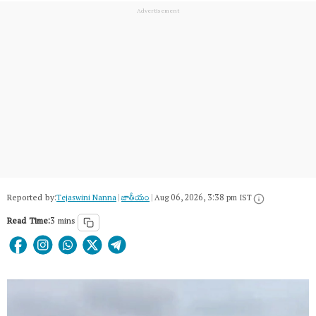
Reported by:
Tejaswini Nanna
|
జాతీయం
|
Aug 06, 2026, 3:38 pm IST
Read Time:
3 mins