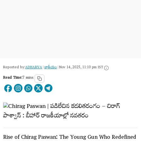
Reported by:
ADHARVA
|
జాతీయం
|
Nov 14, 2025, 11:10 pm IST
Read Time:
7 mins
Rise of Chirag​ Paswan: The Young Gun Who Redefined