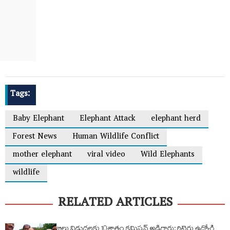
Tags:
Baby Elephant
Elephant Attack
elephant herd
Forest News
Human Wildlife Conflict
mother elephant
viral video
Wild Elephants
wildlife
RELATED ARTICLES
బిల్లు విడుదలకు 10శాతం కమిషన్ అడిగారు: రిటైర్డు ఉద్యోగి