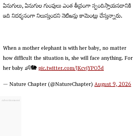
ఏనుగులు, ఏనుగుల గుంపులు ఎంత తీవ్రంగా స్పందిస్తాయనడానికి
ఇది నిదర్శనంగా నిలుస్తుందని నెటిజన్లు కామెంట్లు చేస్తున్నారు.
When a mother elephant is with her baby, no matter
how difficult the situation is, she will face anything. For
her baby 👶🐘
pic.twitter.com/JKcvjYPO3d
— Nature Chapter (@NatureChapter)
August 9, 2026