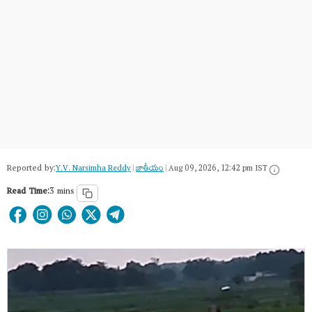
Reported by:
Y.V. Narsimha Reddy
|
జాతీయం
|
Aug 09, 2026, 12:42 pm IST
Read Time:
3 mins