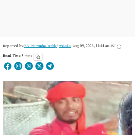
Reported by:
Y.V. Narsimha Reddy
|
జాతీయం
|
Aug 09, 2026, 11:44 am IST
Read Time:
3 mins