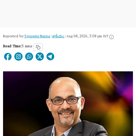
Reported by:
Tejaswini Nanna
|
జాతీయం
|
Aug 08, 2026, 3:08 pm IST
Read Time:
3 mins