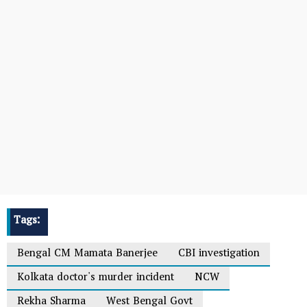
Tags:
Bengal CM Mamata Banerjee
CBI investigation
Kolkata doctor's murder incident
NCW
Rekha Sharma
West Bengal Govt