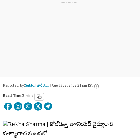
Reported by:
Subbu
|
జాతీయం
|
Aug 18, 2024, 2:21 pm IST
Read Time:
3 mins