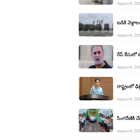
August 6, 20
బడికి వెళ్ల
August 6, 20
రేప్ కేసులో 
August 6, 20
రాష్ట్రంలో ఢి
August 6, 20
సింగరేణికి చే
August 6, 20