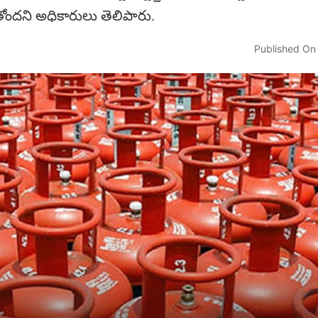
ోందని అధికారులు తెలిపారు.
Published On 