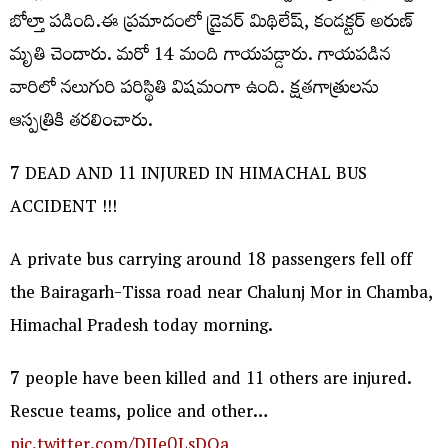
బోల్తా పడింది.ఈ ప్రమాదంలో డ్రైవర్‌ మిథిలేష్‌, కండక్టర్‌ అరుణ్‌
మృతి చెందారు. మరో 14 మంది గాయపడ్డారు. గాయపడిన
వారిలో నలుగురి పరిస్థితి విషమంగా ఉంది. క్షతగాత్రులను
ఆస్పత్రికి తరలించారు.
7 DEAD AND 11 INJURED IN HIMACHAL BUS
ACCIDENT !!!
A private bus carrying around 18 passengers fell off
the Bairagarh-Tissa road near Chalunj Mor in Chamba,
Himachal Pradesh today morning.
7 people have been killed and 11 others are injured.
Rescue teams, police and other…
pic.twitter.com/DJIe0LsDOa