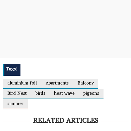
Tags:
aluminium foil
Apartments
Balcony
Bird Nest
birds
heat wave
pigeons
summer
RELATED ARTICLES