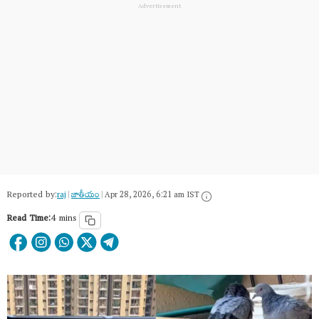
Reported by:
raj
|
జాతీయం
|
Apr 28, 2026, 6:21 am IST
Read Time:
4 mins