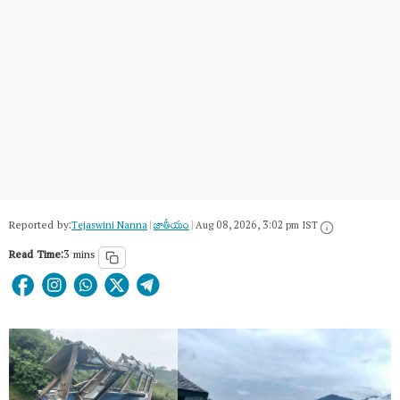
Reported by:
Tejaswini Nanna
|
జాతీయం
|
Aug 08, 2026, 3:02 pm IST
Read Time:
3 mins