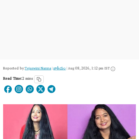
Reported by:
Tejaswini Nanna
|
జాతీయం
|
Aug 08, 2026, 1:12 pm IST
Read Time:
2 mins