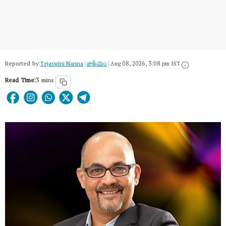
Reported by:
Tejaswini Nanna
|
జాతీయం
|
Aug 08, 2026, 3:08 pm IST
Read Time:
3 mins