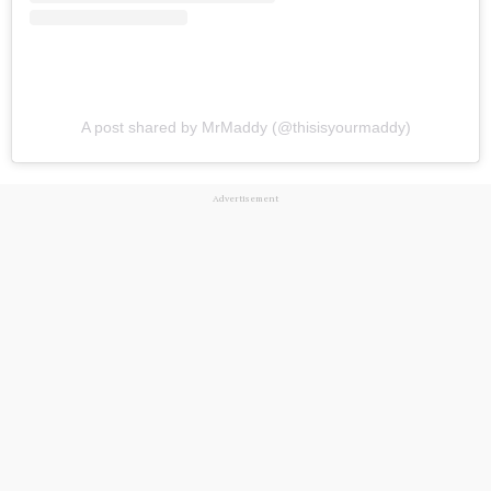
A post shared by MrMaddy (@thisisyourmaddy)