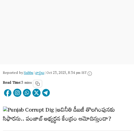
Reported by:
Subbu
|
వార్త‌లు
|
Oct 23, 2025, 8:34 pm IST
Read Time:
3 mins