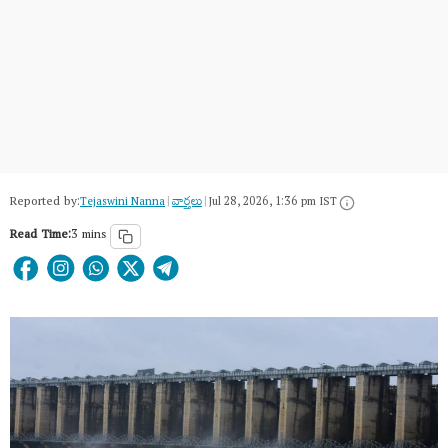
Reported by:
Tejaswini Nanna
|
వార్త‌లు
|
Jul 28, 2026, 1:36 pm IST
Read Time:
3 mins