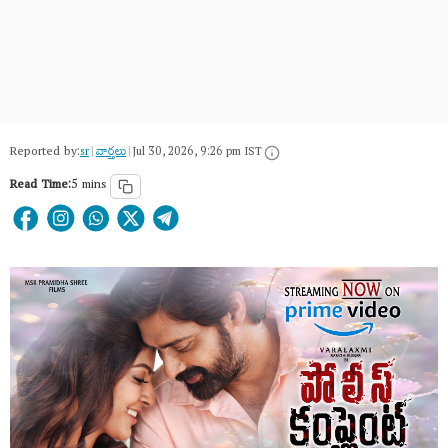
Reported by:
sr
|
వార్త‌లు
|
Jul 30, 2026, 9:26 pm IST
Read Time:
5 mins