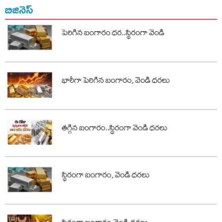
బిజినెస్
పెరిగిన బంగారం ధర..స్థిరంగా వెండి
భారీగా పెరిగిన బంగారం, వెండి ధరలు
తగ్గిన బంగారం..స్థిరంగా వెండి ధరలు
స్థిరంగా బంగారం, వెండి ధరలు