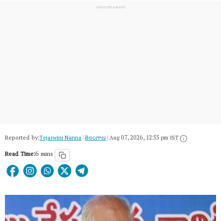
Reported by:
Tejaswini Nanna
|
తెలంగాణ‌
|
Aug 07, 2026, 12:55 pm IST
Read Time:
6 mins