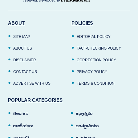
reserved. Developed @
DeepScienceTech
ABOUT
POLICIES
SITE MAP
EDITORIAL POLICY
ABOUT US
FACT-CHECKING POLICY
DISCLAIMER
CORRECTION POLICY
CONTACT US
PRIVACY POLICY
ADVERTISE WITH US
TERMS & CONDITION
POPULAR CATEGORIES
తెలంగాణ
ఆధ్యాత్మికం
రాజకీయాలు
అంతర్జాతీయం