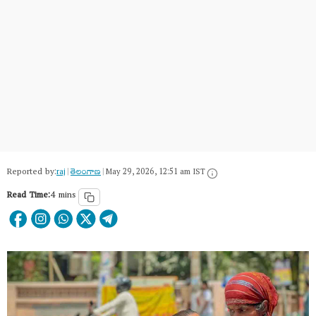
Reported by:
raj
|
తెలంగాణ‌
|
May 29, 2026, 12:51 am IST
Read Time:
4 mins