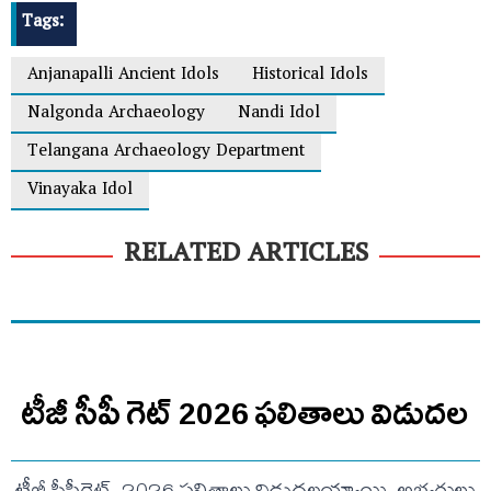
Tags:
Anjanapalli Ancient Idols
Historical Idols
Nalgonda Archaeology
Nandi Idol
Telangana Archaeology Department
Vinayaka Idol
RELATED ARTICLES
టీజీ సీపీ గెట్ 2026 ఫలితాలు విడుదల