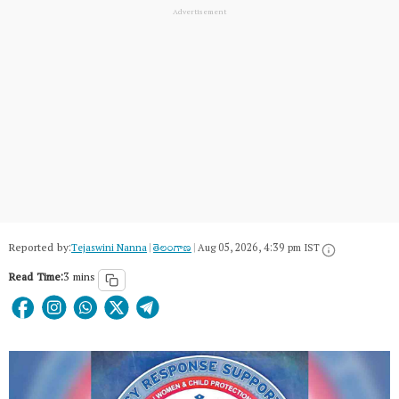
Reported by:
Tejaswini Nanna
|
తెలంగాణ‌
|
Aug 05, 2026, 4:39 pm IST
Read Time:
3 mins