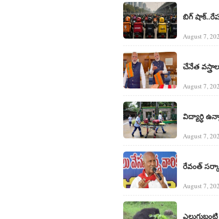
బిగ్ షాక్..రే
August 7, 20
చేనేత వస్త్
August 7, 20
విద్యార్ధి ఉ
August 7, 20
రేవంత్ సర్క
August 7, 20
ఎలుగుబంటి దా