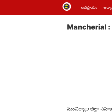
అభిప్రాయం
ఆధ్యా
Mancherial : ఏస
మంచిర్యాల జిల్లా సహక