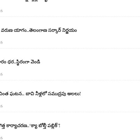
26
వరుణ యాగం..తెలంగాణ సర్కార్ నిర్ణయం
26
రం ధర..స్థిరంగా వెండి
26
 వింత ఘటన.. బావి నీళ్లలో సముద్రపు అలలు!
26
 కొత్త కార్యాచరణ..‘క్యా బోల్తీ పబ్లిక్’!
26