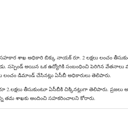
ా సహకార శాఖ అధికారి బిక్కు నాయక్ రూ. 2 లక్షలు లంచం తీసు
బడ్డాడు. సస్పెండ్ అయిన ఒక ఉద్యోగికి సంబంధించి పెరిగిన వేతన
లు లంచం డిమాండ్ చేసినట్లు ఏసీబీ అధికారులు తెలిపారు.
ూ 2.లక్షలు తీసుకుంటూ ఏసీబీకి చిక్కినట్లుగా తెలిపారు. ప్రజలు 
ని తమ శాఖకు అందించి సహకరించాలని కోరారు.