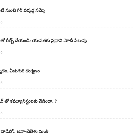
పటి నుంచి గిగ్ వర్కర్ల సమ్మె
26
రాలతో రీల్స్ చేయండి: యువతకు ప్రధాని మోదీ పిలుపు
26
న్మాదం..ఏడుగురి దుర్మణం
26
ార్ తో కమ్యూనిస్టులకు చెడిందా..?
26
డిలో.. అన్నాచెల్లెళ్లు మృతి