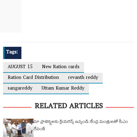
Tags:
AUGUST 15
New Ration cards
Ration Card Distribution
revanth reddy
sangareddy
Uttam Kumar Reddy
RELATED ARTICLES
మా ప్రాజెక్టులకు క్లియరెన్స్ ఇవ్వండి: కేంద్ర మంత్రులతో సీఎం
రేవంత్