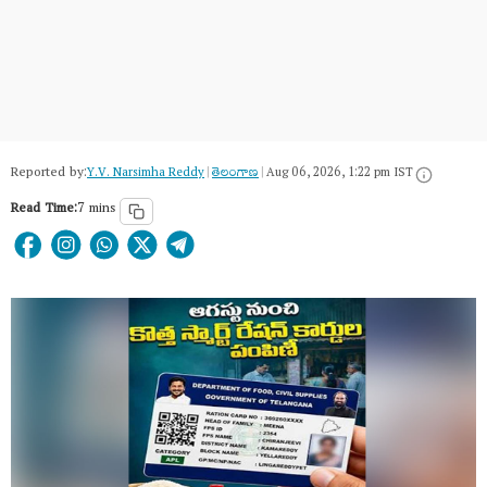
Reported by:
Y.V. Narsimha Reddy
|
తెలంగాణ‌
|
Aug 06, 2026, 1:22 pm IST
Read Time:
7 mins