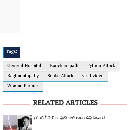
Tags:
General Hospital
Kanchanapalli
Python Attack
Raghunathpally
Snake Attack
viral video
Woman Farmer
RELATED ARTICLES
షాకింగ్ వీడియో.. ఫుట్ బాల్ ఆటగాడిపై పిడుగు!