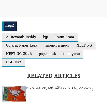
Tags:
A. Revanth Reddy
bjp
Exam Scam
Gujarat Paper Leak
narendra modi
NEET PG
NEET UG 2026
paper leak
telangana
UGC-Net
RELATED ARTICLES
మూడు ఉప ఎన్నికల్లో బీజేపీకి రెండు చోట్ల ఎదురుదెబ్బ