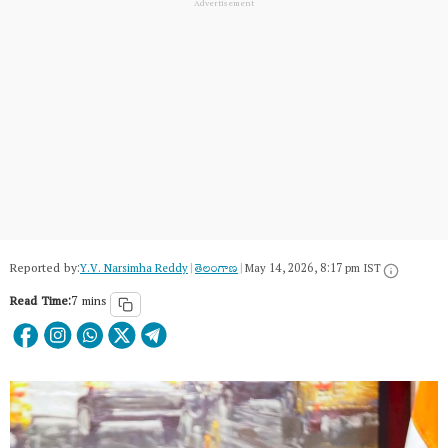
Reported by:
Y.V. Narsimha Reddy
|
తెలంగాణ‌
|
May 14, 2026, 8:17 pm IST
Read Time:
7 mins