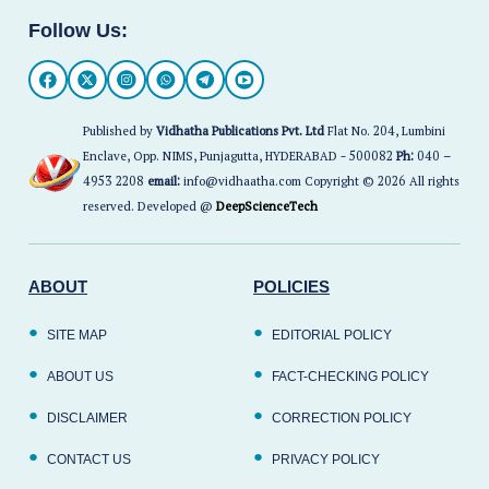
Follow Us:
Published by
Vidhatha Publications Pvt. Ltd
Flat No. 204, Lumbini
Enclave, Opp. NIMS, Punjagutta, HYDERABAD - 500082
Ph:
040 –
4953 2208
email:
info@vidhaatha.com Copyright © 2026 All rights
reserved. Developed @
DeepScienceTech
ABOUT
POLICIES
SITE MAP
EDITORIAL POLICY
ABOUT US
FACT-CHECKING POLICY
DISCLAIMER
CORRECTION POLICY
CONTACT US
PRIVACY POLICY