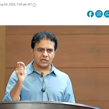
ug 06, 2026, 3:05 pm IST