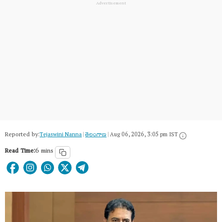
Reported by:
Tejaswini Nanna
|
తెలంగాణ‌
|
Aug 06, 2026, 3:05 pm IST
Read Time:
6 mins