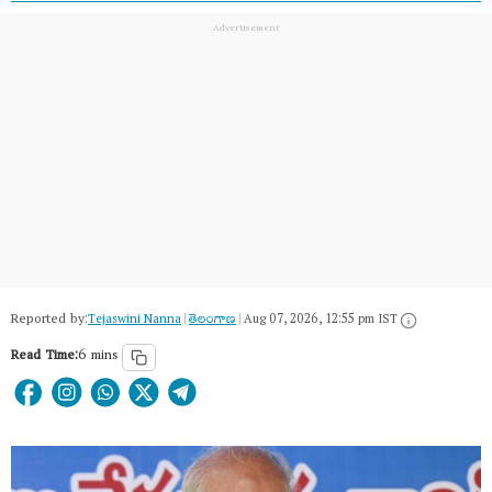
Reported by:
Tejaswini Nanna
|
తెలంగాణ‌
|
Aug 07, 2026, 12:55 pm IST
Read Time:
6 mins