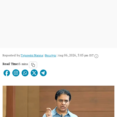
Reported by:
Tejaswini Nanna
|
తెలంగాణ‌
|
Aug 06, 2026, 3:05 pm IST
Read Time:
6 mins