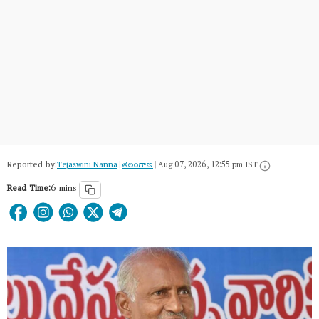
Reported by:
Tejaswini Nanna
|
తెలంగాణ‌
|
Aug 07, 2026, 12:55 pm IST
Read Time:
6 mins