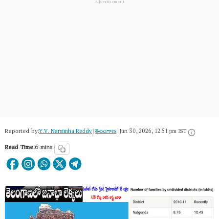
Reported by:
Y.V. Narsimha Reddy
|
తెలంగాణ‌
|
Jun 30, 2026, 12:51 pm IST
Read Time:
6 mins