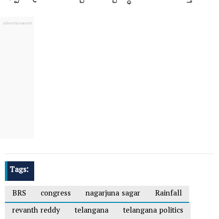
Tags:
BRS
congress
nagarjuna sagar
Rainfall
revanth reddy
telangana
telangana politics