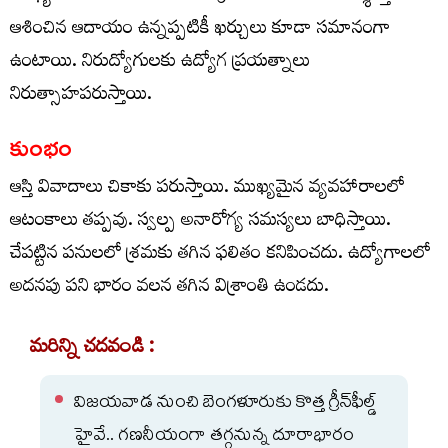
ఆశించిన ఆదాయం ఉన్నప్పటికీ ఖర్చులు కూడా సమానంగా
ఉంటాయి. నిరుద్యోగులకు ఉద్యోగ ప్రయత్నాలు
నిరుత్సాహపరుస్తాయి.
కుంభం
ఆస్తి వివాదాలు చికాకు పరుస్తాయి. ముఖ్యమైన వ్యవహారాలలో
ఆటంకాలు తప్పవు. స్వల్ప అనారోగ్య సమస్యలు బాధిస్తాయి.
చేపట్టిన పనులలో శ్రమకు తగిన ఫలితం కనిపించదు. ఉద్యోగాలలో
అదనపు పని భారం వలన తగిన విశ్రాంతి ఉండదు.
మరిన్ని చదవండి :
విజయవాడ నుంచి బెంగళూరుకు కొత్త గ్రీన్‌ఫీల్డ్‌
హైవే.. గణనీయంగా తగ్గనున్న దూరాభారం