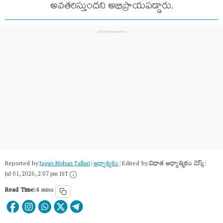
అవతరిస్తుందని అభిప్రాయపడ్డారు.
Reported by:
Edited by:
విధాత ఆధ్యాత్మికం డెస్క్
Jagan Mohan Talluri
|
ఆధ్యాత్మికం
|
|
Jul 01, 2026, 2:07 pm IST
Read Time:
4 mins