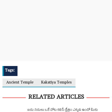
Tags:
Ancient Temple
Kakatiya Temples
RELATED ARTICLES
ఐదు నదులు ఒకే చోట కలిసే క్షేత్రం ఎక్కడ ఉందో మీకు