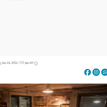
్
|
Jun 24, 2026, 7:37 pm IST