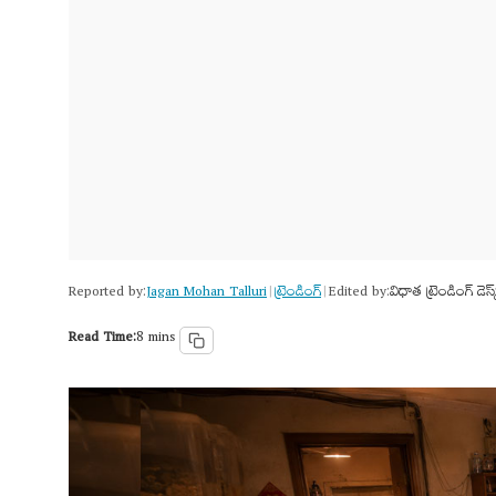
Reported by:
Jagan Mohan Talluri
ట్రెండింగ్
Edited by:
విధాత ట్రెండింగ్ డెస్క
|
|
Read Time:
8 mins