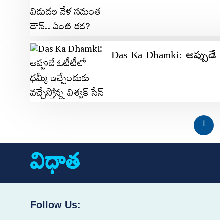
Das Ka Dhamki: అప్పుడే ఓటీ
1
Follow Us: