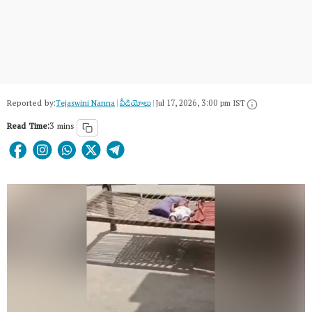
Reported by:
Tejaswini Nanna
|
వీడియోలు
|
Jul 17, 2026, 3:00 pm IST
Read Time:
3 mins