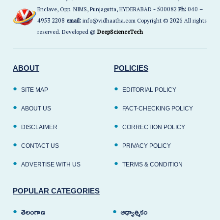
Enclave, Opp. NIMS, Punjagutta, HYDERABAD - 500082
Ph:
040 –
4953 2208
email:
info@vidhaatha.com Copyright © 2026 All rights
reserved. Developed @
DeepScienceTech
ABOUT
POLICIES
SITE MAP
EDITORIAL POLICY
ABOUT US
FACT-CHECKING POLICY
DISCLAIMER
CORRECTION POLICY
CONTACT US
PRIVACY POLICY
ADVERTISE WITH US
TERMS & CONDITION
POPULAR CATEGORIES
తెలంగాణ
ఆధ్యాత్మికం