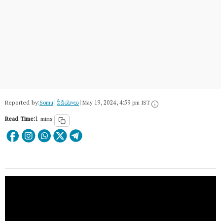
Reported by:
Somu
|
వీడియోలు
|
May 19, 2024, 4:59 pm IST
Read Time:
1 mins