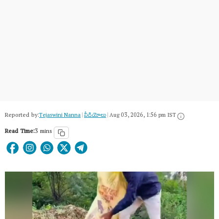
Reported by:
Tejaswini Nanna
|
వీడియోలు
|
Aug 03, 2026, 1:56 pm IST
Read Time:
3 mins