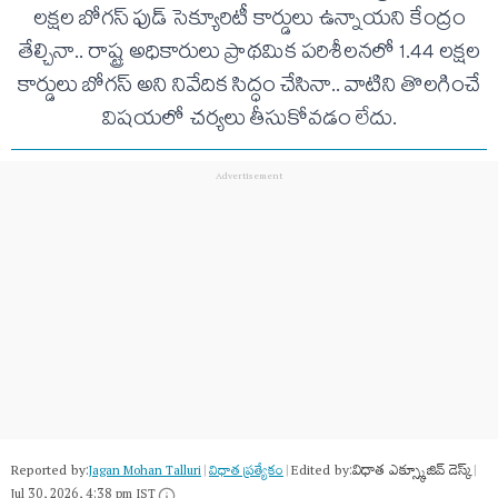
లక్షల బోగస్‌ ఫుడ్‌ సెక్యూరిటీ కార్డులు ఉన్నాయని కేంద్రం
తేల్చినా.. రాష్ట్ర అధికారులు ప్రాథమిక పరిశీలనలో 1.44 లక్షల
కార్డులు బోగస్‌ అని నివేదిక సిద్ధం చేసినా.. వాటిని తొలగించే
విషయలో చర్యలు తీసుకోవడం లేదు.
Reported by:
Edited by:
విధాత ఎక్స్క్లూజివ్ డెస్క్
Jagan Mohan Talluri
|
విధాత ప్రత్యేకం
|
|
Jul 30, 2026, 4:38 pm IST