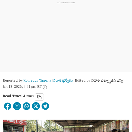
Reported by:
Edited by:
విధాత ఎక్స్క్లూజివ్ డెస్క్
Kotireddy Tippana
|
విధాత ప్రత్యేకం
|
|
Jun 13, 2026, 4:41 pm IST
Read Time:
14 mins