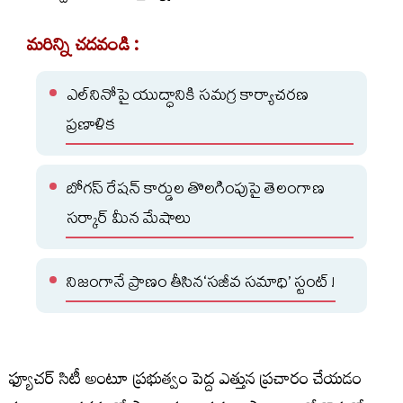
మరిన్ని చదవండి :
ఎల్‌నినోపై యుద్ధానికి సమగ్ర కార్యాచరణ
ప్రణాళిక
బోగస్ రేషన్ కార్డుల తొలగింపుపై తెలంగాణ
సర్కార్ మీన మేషాలు
నిజంగానే ప్రాణం తీసిన‘సజీవ సమాధి’ స్టంట్ !
ఫ్యూచర్ సిటీ అంటూ ప్రభుత్వం పెద్ద ఎత్తున ప్రచారం చేయడం