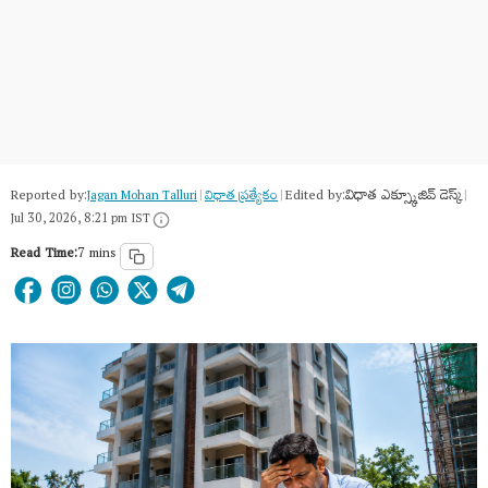
Reported by:
Edited by:
విధాత ఎక్స్క్లూజివ్ డెస్క్
Jagan Mohan Talluri
|
విధాత ప్రత్యేకం
|
|
Jul 30, 2026, 8:21 pm IST
Read Time:
7 mins