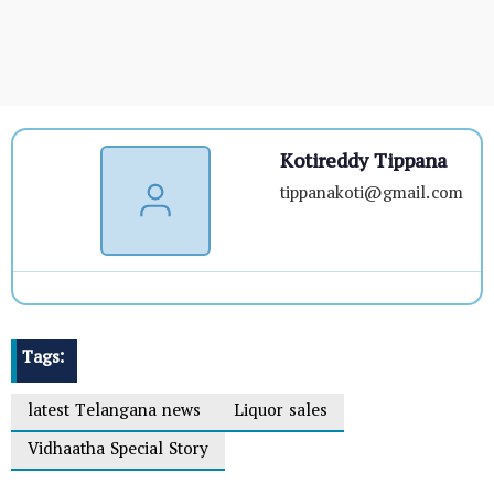
Kotireddy Tippana
tippanakoti@gmail.com
Tags:
latest Telangana news
Liquor sales
Vidhaatha Special Story