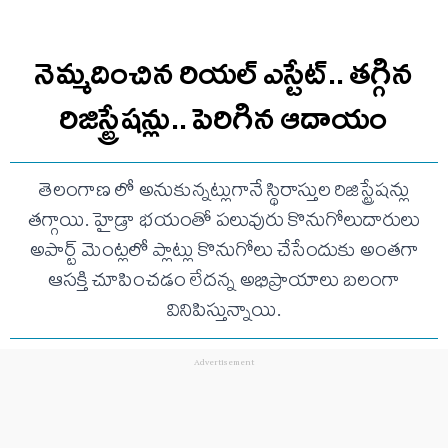
నెమ్మదించిన రియల్ ఎస్టేట్.. తగ్గిన
రిజిస్ట్రేషన్లు.. పెరిగిన ఆదాయం
తెలంగాణ లో అనుకున్నట్లుగానే స్థిరాస్తుల రిజిస్ట్రేషన్లు
తగ్గాయి. హైడ్రా భయంతో పలువురు కొనుగోలుదారులు
అపార్ట్ మెంట్లలో ప్లాట్లు కొనుగోలు చేసేందుకు అంతగా
ఆసక్తి చూపించడం లేదన్న అభిప్రాయాలు బలంగా
వినిపిస్తున్నాయి.