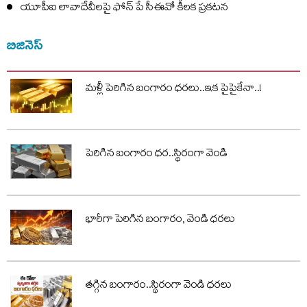
యూపీఐ లావాదేవీలపై ఫోన్ పే సీఈవో కీలక ప్రకటన
బిజినెస్
మళ్లీ పెరిగిన బంగారం ధరలు..ఇక పైపైకేనా..!
పెరిగిన బంగారం ధర..స్థిరంగా వెండి
భారీగా పెరిగిన బంగారం, వెండి ధరలు
తగ్గిన బంగారం..స్థిరంగా వెండి ధరలు