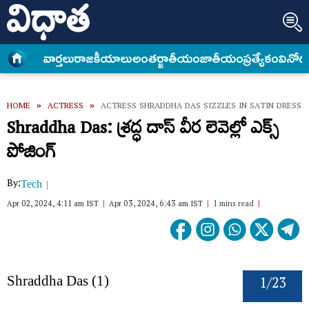
వార్త‌లు
రాజకీయాలు
అంత‌ర్జాతీయం
జాతీయం
ప్రత్యేకం
వినోద
HOME
»
ACTRESS
»
ACTRESS SHRADDHA DAS SIZZLES IN SATIN DRESS
Shraddha Das: శ్రద్ధ దాస్ వీర లెవెల్లో ఎక్స్
పోజింగ్
By:
Tech
Apr 02, 2024, 4:11 am IST
Apr 03, 2024, 6:43 am IST
1 mins read
1/23
Shraddha Das (1)