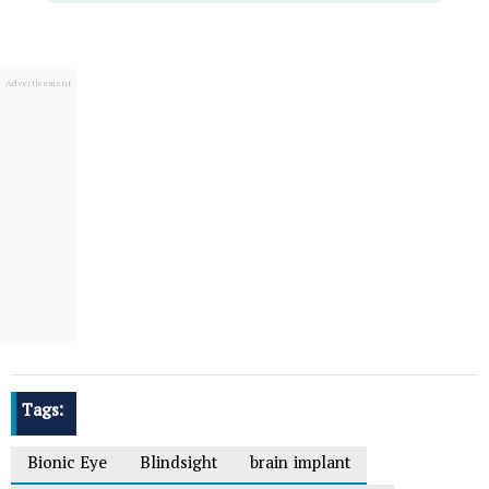
Tags:
Bionic Eye
Blindsight
brain implant