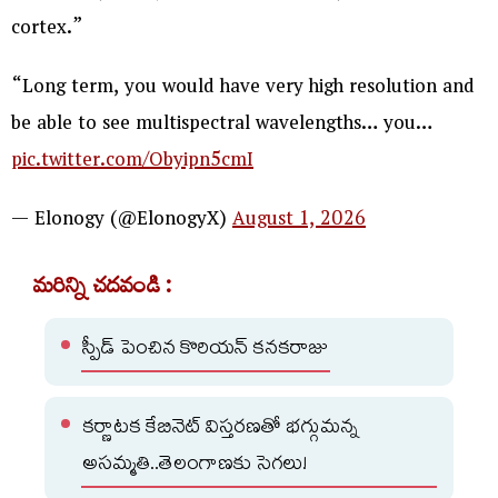
cortex.”
“Long term, you would have very high resolution and
be able to see multispectral wavelengths… you…
pic.twitter.com/Obyipn5cmI
— Elonogy (@ElonogyX)
August 1, 2026
మరిన్ని చదవండి :
స్పీడ్ పెంచిన కొరియన్ కనకరాజు
కర్ణాటక కేబినెట్ విస్తరణతో భగ్గుమన్న
అసమ్మతి..తెలంగాణకు సెగలు!