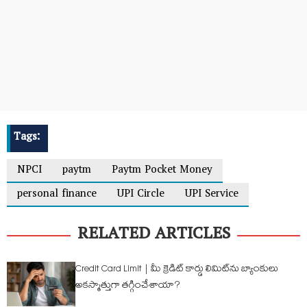
Tags:
NPCI
paytm
Paytm Pocket Money
personal finance
UPI Circle
UPI Service
RELATED ARTICLES
Credit Card Limit | మీ క్రెడిట్ కార్డు లిమిట్‌‌ను బ్యాంకులు
అకస్మాత్తుగా తగ్గించేశాయా?