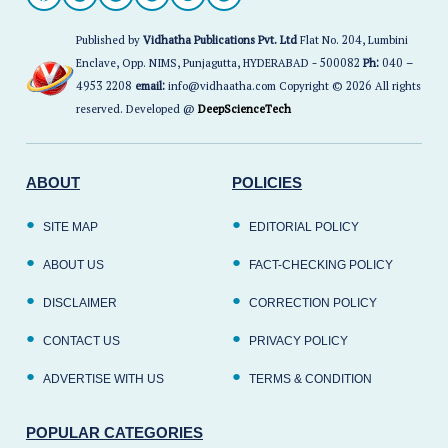
Published by
Vidhatha Publications Pvt. Ltd
Flat No. 204, Lumbini
Enclave, Opp. NIMS, Punjagutta, HYDERABAD - 500082
Ph:
040 –
4953 2208
email:
info@vidhaatha.com Copyright © 2026 All rights
reserved. Developed @
DeepScienceTech
ABOUT
POLICIES
SITE MAP
EDITORIAL POLICY
ABOUT US
FACT-CHECKING POLICY
DISCLAIMER
CORRECTION POLICY
CONTACT US
PRIVACY POLICY
ADVERTISE WITH US
TERMS & CONDITION
POPULAR CATEGORIES