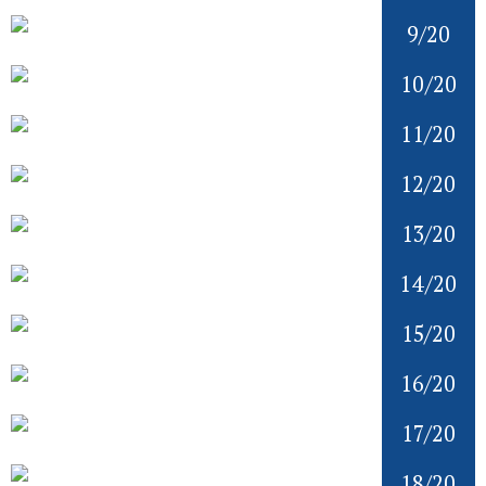
9/20
10/20
11/20
12/20
13/20
14/20
15/20
16/20
17/20