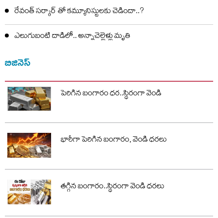
రేవంత్ సర్కార్ తో కమ్యూనిస్టులకు చెడిందా..?
ఎలుగుబంటి దాడిలో.. అన్నాచెల్లెళ్లు మృతి
బిజినెస్
పెరిగిన బంగారం ధర..స్థిరంగా వెండి
భారీగా పెరిగిన బంగారం, వెండి ధరలు
తగ్గిన బంగారం..స్థిరంగా వెండి ధరలు