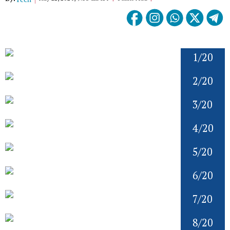
1/20
2/20
3/20
4/20
5/20
6/20
7/20
8/20