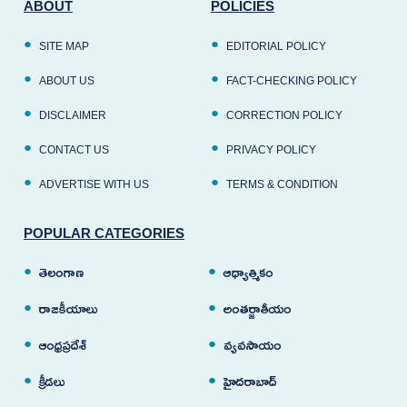
ABOUT
POLICIES
SITE MAP
EDITORIAL POLICY
ABOUT US
FACT-CHECKING POLICY
DISCLAIMER
CORRECTION POLICY
CONTACT US
PRIVACY POLICY
ADVERTISE WITH US
TERMS & CONDITION
POPULAR CATEGORIES
తెలంగాణ
ఆధ్యాత్మికం
రాజకీయాలు
అంతర్జాతీయం
ఆంధ్రప్రదేశ్
వ్యవసాయం
క్రీడలు
హైదరాబాద్