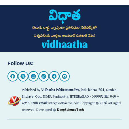
తెలుగు రాష్ట్ర వ్యాప్తంగా ప్రతినిధుల నెట్‌వర్క్‌తో
విశ్వసనీయ వార్తలు అందించే డిజిటల్ వేదిక
Follow Us:
Published by
Vidhatha Publications Pvt. Ltd
Flat No. 204, Lumbini
Enclave, Opp. NIMS, Punjagutta, HYDERABAD - 500082
Ph:
040 –
4953 2208
email:
info@vidhaatha.com Copyright © 2026 All rights
reserved. Developed @
DeepScienceTech