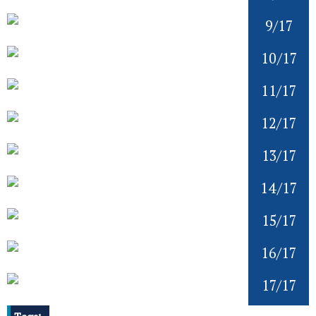
9/17
10/17
11/17
12/17
13/17
14/17
15/17
16/17
17/17