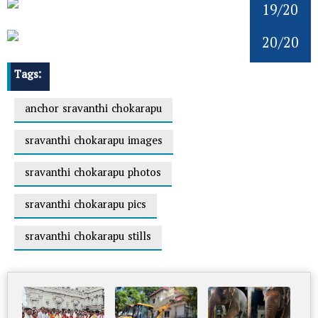
19/20
20/20
Tags:
anchor sravanthi chokarapu
sravanthi chokarapu images
sravanthi chokarapu photos
sravanthi chokarapu pics
sravanthi chokarapu stills