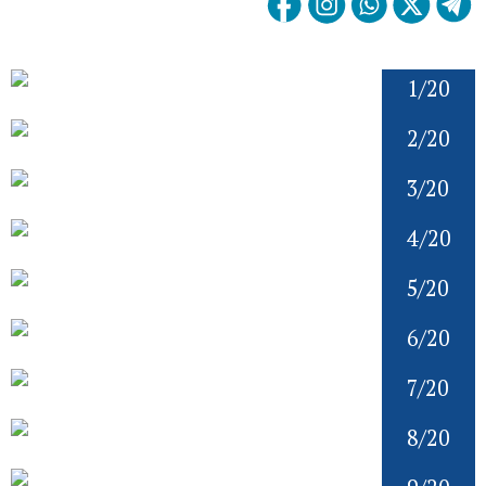
1/20
2/20
3/20
4/20
5/20
6/20
7/20
8/20