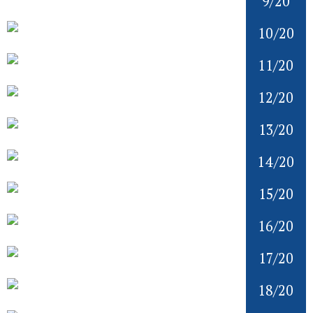
9/20
10/20
11/20
12/20
13/20
14/20
15/20
16/20
17/20
18/20