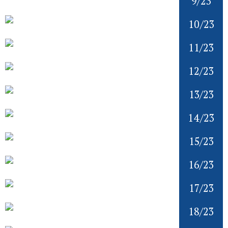
9/23
10/23
11/23
12/23
13/23
14/23
15/23
16/23
17/23
18/23