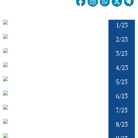
1/23
2/23
3/23
4/23
5/23
6/23
7/23
8/23