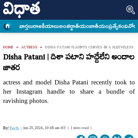
వార్త‌లు
రాజకీయాలు
అంత‌ర్జాతీయం
జాతీయం
ప్రత్యేకం
వినోద
HOME
»
ACTRESS
»
DISHA PATANI FLAUNTS CURVES IN A SLEEVELESS B
Disha Patani | దిశా పటాని హద్దేలేని అందాల
జాతర
actress and model Disha Patani recently took to
her Instagram handle to share a bundle of
ravishing photos.
By:
Jun 25, 2024, 10:48 am IST
1 mins read
Tech