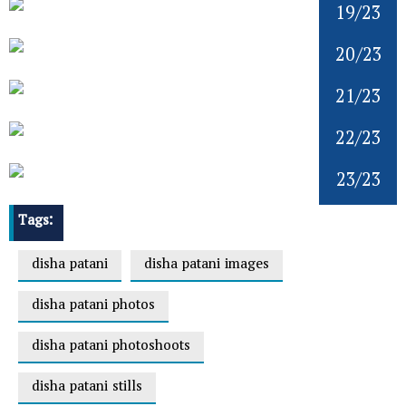
19/23
20/23
21/23
22/23
23/23
Tags:
disha patani
disha patani images
disha patani photos
disha patani photoshoots
disha patani stills