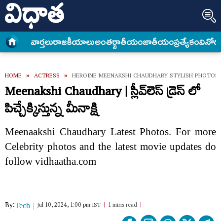
వార్త‌లు
రాజకీయాలు
అంత‌ర్జాతీయం
జాతీయం
ప్రత్యేకం
వినోద
HOME
»
ACTRESS
»
HEROINE MEENAKSHI CHAUDHARY STYLISH PHOTOS
Meenakshi Chaudhary | స్లీవ్‌లెస్‌ డ్రెస్ లో
పిచ్చేక్కిస్తున్న మీనాక్షి
Meenaakshi Chaudhary Latest Photos. For more
Celebrity photos and the latest movie updates do
follow vidhaatha.com
By:
Jul 10, 2024, 1:00 pm IST
1 mins read
Tech