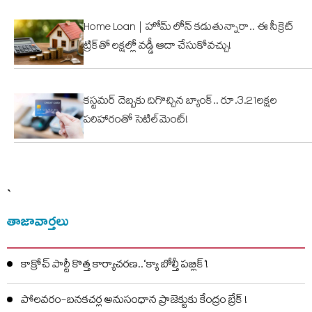
Home Loan | హోమ్ లోన్ కడుతున్నారా.. ఈ సీక్రెట్
ట్రిక్‌తో లక్షల్లో వడ్డీ ఆదా చేసుకోవచ్చు!
కస్టమర్ దెబ్బకు దిగొచ్చిన బ్యాంక్.. రూ.3.21లక్షల
పరిహారంతో సెటిల్‌మెంట్!
`
తాజావార్తలు
కాక్రోచ్ పార్టీ కొత్త కార్యాచరణ..‘క్యా బోల్తీ పబ్లిక్’!
పోలవరం-బనకచర్ల అనుసంధాన ప్రాజెక్టుకు కేంద్రం బ్రేక్ !