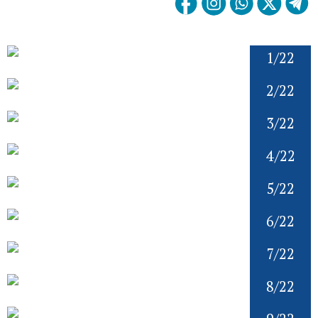
1/22
2/22
3/22
4/22
5/22
6/22
7/22
8/22