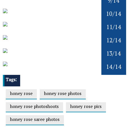
9/14
10/14
11/14
12/14
13/14
14/14
Tags:
honey rose
honey rose photos
honey rose photoshoots
honey rose pics
honey rose saree photos