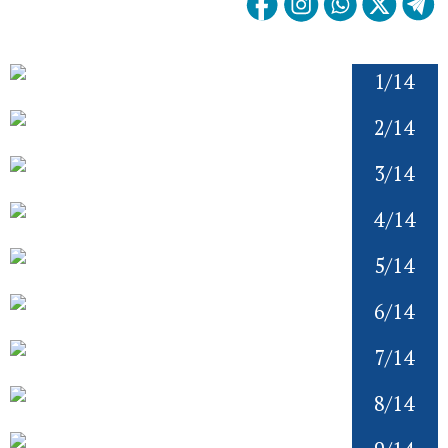
1/14
2/14
3/14
4/14
5/14
6/14
7/14
8/14