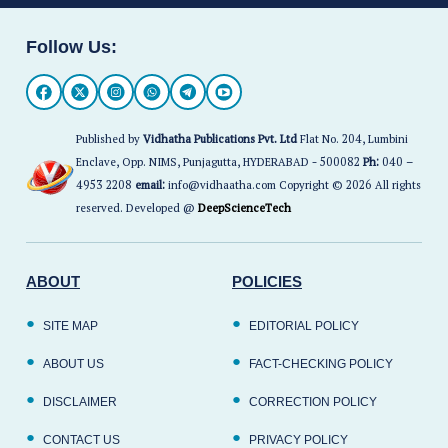
Follow Us:
Published by
Vidhatha Publications Pvt. Ltd
Flat No. 204, Lumbini
Enclave, Opp. NIMS, Punjagutta, HYDERABAD - 500082
Ph:
040 –
4953 2208
email:
info@vidhaatha.com Copyright © 2026 All rights
reserved. Developed @
DeepScienceTech
ABOUT
POLICIES
SITE MAP
EDITORIAL POLICY
ABOUT US
FACT-CHECKING POLICY
DISCLAIMER
CORRECTION POLICY
CONTACT US
PRIVACY POLICY