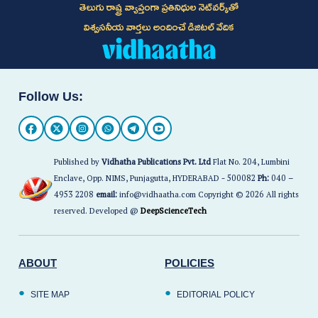
తెలుగు రాష్ట్ర వ్యాప్తంగా ప్రతినిధుల నెట్‌వర్క్‌తో
విశ్వసనీయ వార్తలు అందించే డిజిటల్ వేదిక
Follow Us:
Published by
Vidhatha Publications Pvt. Ltd
Flat No. 204, Lumbini
Enclave, Opp. NIMS, Punjagutta, HYDERABAD - 500082
Ph:
040 –
4953 2208
email:
info@vidhaatha.com Copyright © 2026 All rights
reserved. Developed @
DeepScienceTech
ABOUT
POLICIES
SITE MAP
EDITORIAL POLICY