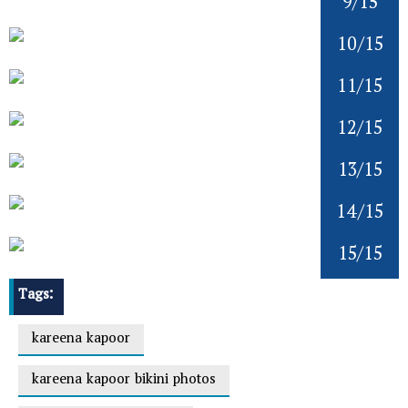
9/15
10/15
11/15
12/15
13/15
14/15
15/15
Tags:
kareena kapoor
kareena kapoor bikini photos