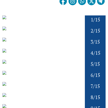
1/15
2/15
3/15
4/15
5/15
6/15
7/15
8/15