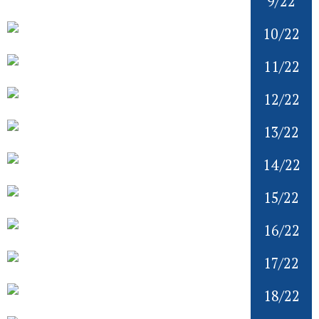
9/22
10/22
11/22
12/22
13/22
14/22
15/22
16/22
17/22
18/22