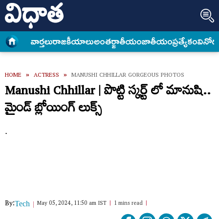
వార్త‌లు
రాజకీయాలు
అంత‌ర్జాతీయం
జాతీయం
ప్రత్యేకం
వినోద
HOME
»
ACTRESS
»
MANUSHI CHHILLAR GORGEOUS PHOTOS
Manushi Chhillar | పొట్టి స్కర్ట్ లో మానుషి..
మైండ్ బ్లోయింగ్ లుక్స్
.
By:
May 05, 2024, 11:50 am IST
1 mins read
Tech