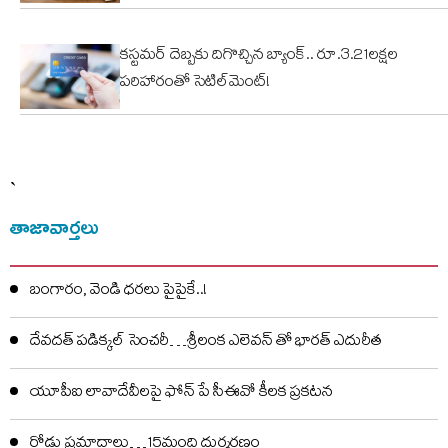
కస్టమర్ దెబ్బకు దిగొచ్చిన బ్యాంక్.. రూ.3.21లక్షల
పరిహారంతో సెటిల్‌మెంట్!
`
తాజావార్తలు
బంగారం, వెండి ధరలు పైపైకే..!
దేవదత్ పడిక్కల్‌ సెంచరీ…శ్రీలంక ఎలెవన్ తో భారత్ ఎదురీత
యూపీఐ లావాదేవీలపై ఫోన్ పే సీఈవో కీలక ప్రకటన
రోడ్డు ప్రమాదాలు…15మంది దుర్మరణం