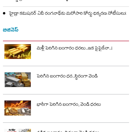
హైడ్రా కమిషనర్ ఏవీ రంగనాథ్‌కు మరోసారి కోర్టు ధిక్కరణ నోటీసులు!
బిజినెస్
మళ్లీ పెరిగిన బంగారం ధరలు..ఇక పైపైకేనా..!
పెరిగిన బంగారం ధర..స్థిరంగా వెండి
భారీగా పెరిగిన బంగారం, వెండి ధరలు