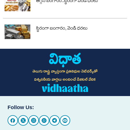
తగ్గిన బంగారం..స్థిరంగా వెండి ధరలు
స్థిరంగా బంగారం, వెండి ధరలు
తెలుగు రాష్ట్ర వ్యాప్తంగా ప్రతినిధుల నెట్‌వర్క్‌తో
విశ్వసనీయ వార్తలు అందించే డిజిటల్ వేదిక
Follow Us: