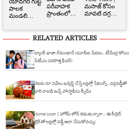
యాదగిరి గుట్ట
పరీవాహక
మసాజ్ కోసం
Li
పాలక
ప్రాంతంలో
మావటి దగ్గర
క్రె
మండలి
అక్రమ
మారాం చేసిన
లిమ
ప్రమాణ
నిర్మాణం..
ఏనుగు..
బ్
స్వీకారం
RELATED ARTICLES
నార్సింగిలో
క్యూట్
అక
స్కూల్‌
వీడియో
తగ
భవనం
వైరల్!
బ్యాంక్ ఖాతా లేకుండానే యూపీఐ సేవలు.. టీనేజర్ల కోసం
కూల్చివేత
పేటీఎం సరికొత్త ఫీచర్!
నెలకు రూ.5వేలు ఇన్వెస్ట్ చేస్తే లక్షల్లో సేవింగ్స్.. చక్రవడ్డీతో
భారీ రాబడి ఇచ్చే పోస్టాఫీసు స్కీమ్!
Home Loan | హోమ్ లోన్ కడుతున్నారా.. ఈ సీక్రెట్
ట్రిక్‌తో లక్షల్లో వడ్డీ ఆదా చేసుకోవచ్చు!